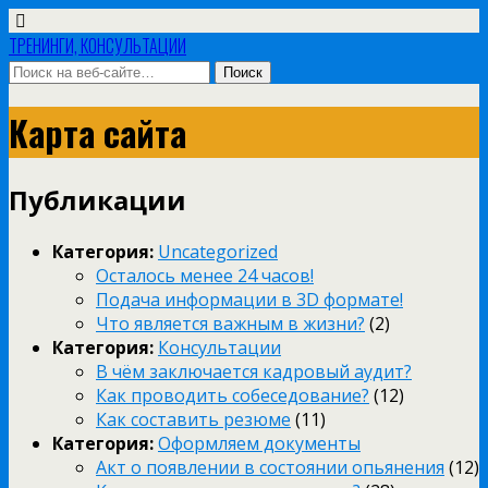
ТРЕНИНГИ, КОНСУЛЬТАЦИИ
Карта сайта
Публикации
Категория:
Uncategorized
Осталось менее 24 часов!
Подача информации в 3D формате!
Что является важным в жизни?
(2)
Категория:
Консультации
В чём заключается кадровый аудит?
Как проводить собеседование?
(12)
Как составить резюме
(11)
Категория:
Оформляем документы
Акт о появлении в состоянии опьянения
(12)