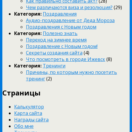
Как правильно составить акт?
(28)
Чем различаются виза и резолюция?
(29)
Категория:
Поздравления
Аудио-поздравление от Деда Мороза
Поздравления с Новым годом
Категория:
Полезно знать
Переход на зимнее время
Поздравление с Новым годом!
Секреты создания сайта
(4)
Что посмотреть в городе Ижевск
(8)
Категория:
Тренинги
Причины, по которым нужно посетить
тренинг
(2)
Страницы
Калькулятор
Карта сайта
Награды сайта
Обо мне